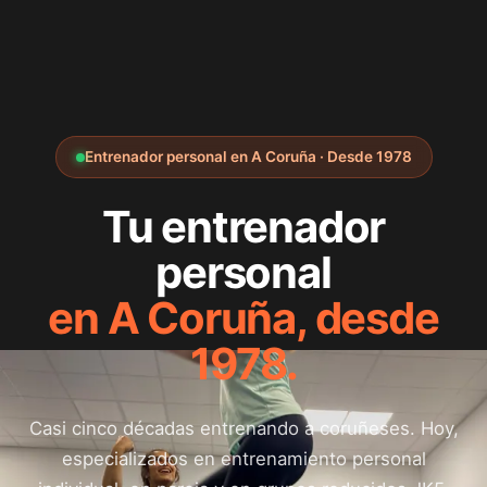
Entrenador personal en A Coruña · Desde 1978
Tu entrenador
personal
en A Coruña, desde
1978.
Casi cinco décadas entrenando a coruñeses. Hoy,
especializados en entrenamiento personal