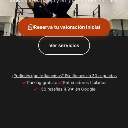
individual, en pareja y en grupos reducidos JK5.
Reserva tu valoración inicial
Ver servicios
¿Prefieres que te llamemos? Escríbenos en 30 segundos
Parking gratuito
Entrenadores titulados
+50 reseñas 4.9★ en Google