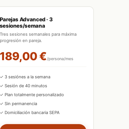
Parejas Advanced · 3
sesiones/semana
Tres sesiones semanales para máxima
progresión en pareja.
189,00 €
/persona/mes
✓
3
sesión
es
a la semana
✓ Sesión de 40 minutos
✓ Plan totalmente personalizado
✓ Sin permanencia
✓ Domiciliación bancaria SEPA