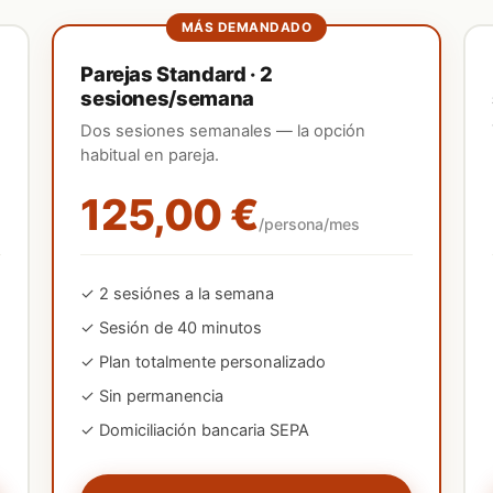
MÁS DEMANDADO
Parejas Standard · 2
sesiones/semana
Dos sesiones semanales — la opción
habitual en pareja.
125,00 €
/persona/mes
✓
2
sesión
es
a la semana
✓ Sesión de 40 minutos
✓ Plan totalmente personalizado
✓ Sin permanencia
✓ Domiciliación bancaria SEPA