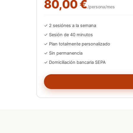
80,00 €
/persona/mes
✓
2
sesión
es
a la semana
✓ Sesión de 40 minutos
✓ Plan totalmente personalizado
✓ Sin permanencia
✓ Domiciliación bancaria SEPA