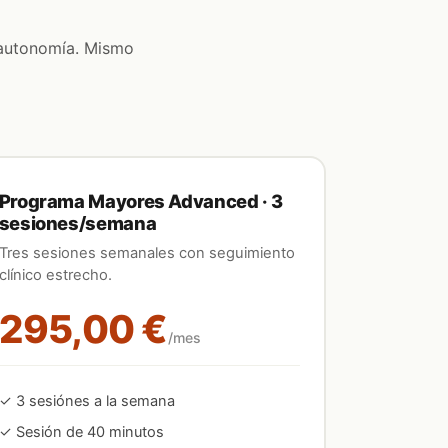
y autonomía. Mismo
Programa Mayores Advanced · 3
sesiones/semana
Tres sesiones semanales con seguimiento
clínico estrecho.
295,00 €
/mes
✓
3
sesión
es
a la semana
✓ Sesión de 40 minutos