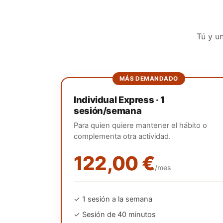
Tú y u
MÁS DEMANDADO
Individual Express · 1
sesión/semana
Para quien quiere mantener el hábito o
complementa otra actividad.
122,00 €
/mes
✓
1
sesión
a la semana
✓ Sesión de 40 minutos