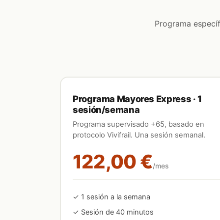
Programa específi
Programa Mayores Express · 1
sesión/semana
Programa supervisado +65, basado en
protocolo Vivifrail. Una sesión semanal.
122,00 €
/mes
✓
1
sesión
a la semana
✓ Sesión de 40 minutos