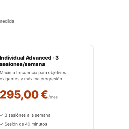
medida.
Individual Advanced · 3
sesiones/semana
Máxima frecuencia para objetivos
exigentes y máxima progresión.
295,00 €
/mes
✓
3
sesión
es
a la semana
✓ Sesión de 40 minutos