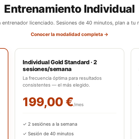
Entrenamiento Individual
n entrenador licenciado. Sesiones de 40 minutos, plan a tu 
Conocer la modalidad completa →
Individual Gold Standard · 2
sesiones/semana
La frecuencia óptima para resultados
consistentes — el más elegido.
199,00 €
/mes
✓
2
sesión
es
a la semana
✓ Sesión de 40 minutos