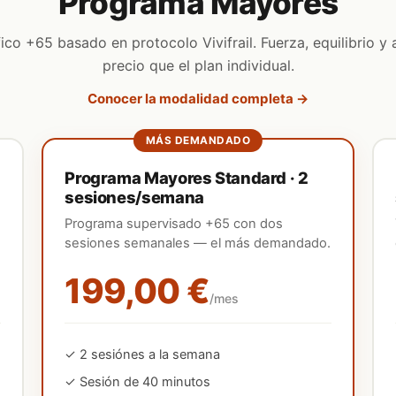
Programa Mayores
co +65 basado en protocolo Vivifrail. Fuerza, equilibrio 
precio que el plan individual.
Conocer la modalidad completa →
MÁS DEMANDADO
Programa Mayores Standard · 2
sesiones/semana
Programa supervisado +65 con dos
sesiones semanales — el más demandado.
199,00 €
/mes
✓
2
sesión
es
a la semana
✓ Sesión de 40 minutos