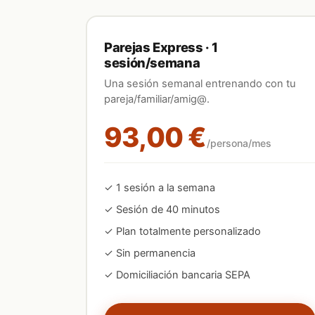
Parejas Express · 1
sesión/semana
Una sesión semanal entrenando con tu
pareja/familiar/amig@.
93,00 €
/persona/mes
✓
1
sesión
a la semana
✓ Sesión de 40 minutos
✓ Plan totalmente personalizado
✓ Sin permanencia
✓ Domiciliación bancaria SEPA