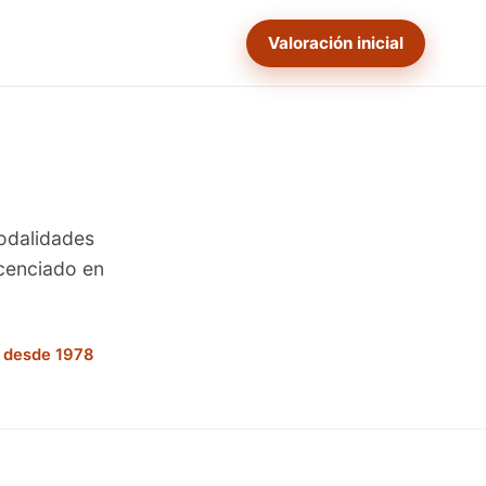
Valoración inicial
odalidades
icenciado en
 desde 1978