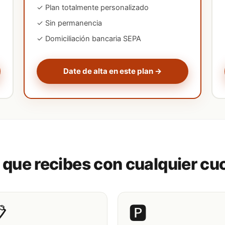
✓ Plan totalmente personalizado
✓ Sin permanencia
✓ Domiciliación bancaria SEPA
Date de alta en este plan →
 que recibes con cualquier cu

🅿️