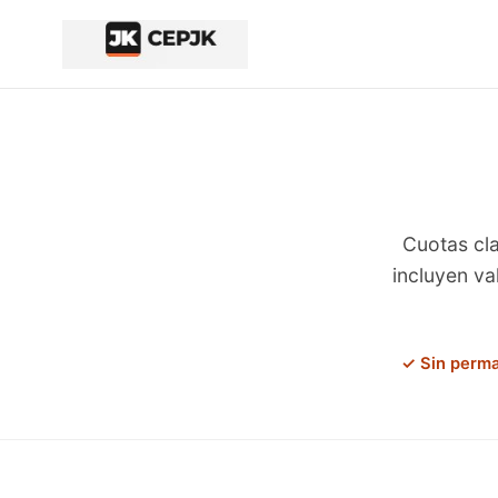
Inicio del contenido principal
Cuotas cla
incluyen va
✓ Sin perm