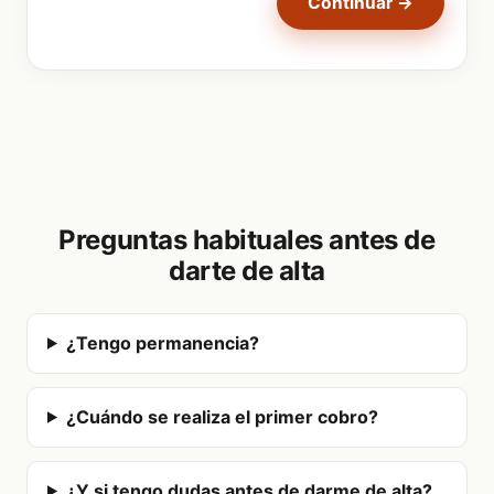
Continuar →
Preguntas habituales antes de
darte de alta
¿Tengo permanencia?
¿Cuándo se realiza el primer cobro?
¿Y si tengo dudas antes de darme de alta?