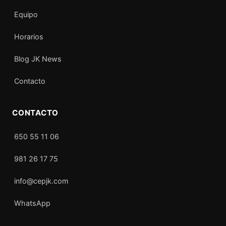
Equipo
Horarios
Blog JK News
Contacto
CONTACTO
650 55 11 06
981 26 17 75
info@cepjk.com
WhatsApp