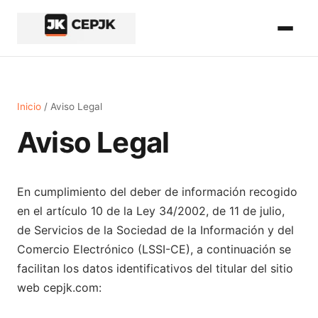
Inicio del contenido principal
Inicio
/ Aviso Legal
Aviso Legal
En cumplimiento del deber de información recogido
en el artículo 10 de la Ley 34/2002, de 11 de julio,
de Servicios de la Sociedad de la Información y del
Comercio Electrónico (LSSI-CE), a continuación se
facilitan los datos identificativos del titular del sitio
web cepjk.com: