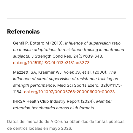
Referencias
Gentil P, Bottaro M (2010).
Influence of supervision ratio
on muscle adaptations to resistance training in nontrained
subjects
. J Strength Cond Res. 24(3):639-643.
doi.org/10.1519/JSC.0b013e3181ad3373
Mazzetti SA, Kraemer WJ, Volek JS, et al. (2000).
The
influence of direct supervision of resistance training on
strength performance
. Med Sci Sports Exerc. 32(6):1175-
1184.
doi.org/10.1097/00005768-200006000-00023
IHRSA Health Club Industry Report (2024).
Member
retention benchmarks across club formats
.
Datos del mercado de A Coruña obtenidos de tarifas públicas
de centros locales en mayo 2026.