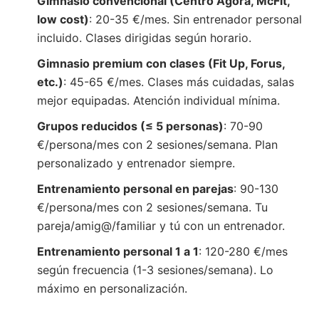
Gimnasio convencional (Centro Ágora, McFit,
low cost)
: 20-35 €/mes. Sin entrenador personal
incluido. Clases dirigidas según horario.
Gimnasio premium con clases (Fit Up, Forus,
etc.)
: 45-65 €/mes. Clases más cuidadas, salas
mejor equipadas. Atención individual mínima.
Grupos reducidos (≤ 5 personas)
: 70-90
€/persona/mes con 2 sesiones/semana. Plan
personalizado y entrenador siempre.
Entrenamiento personal en parejas
: 90-130
€/persona/mes con 2 sesiones/semana. Tu
pareja/amig@/familiar y tú con un entrenador.
Entrenamiento personal 1 a 1
: 120-280 €/mes
según frecuencia (1-3 sesiones/semana). Lo
máximo en personalización.