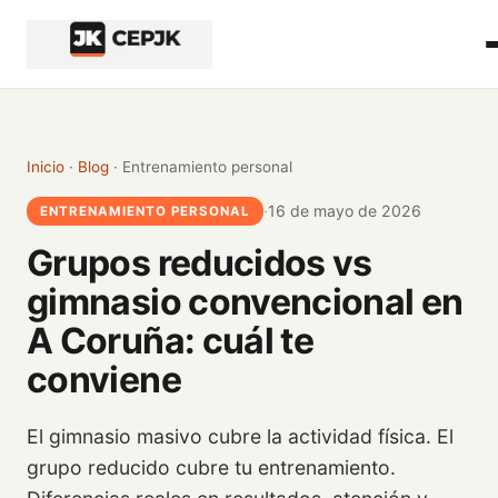
Inicio del contenido principal
Inicio
·
Blog
· Entrenamiento personal
·
16 de mayo de 2026
ENTRENAMIENTO PERSONAL
Grupos reducidos vs
gimnasio convencional en
A Coruña: cuál te
conviene
El gimnasio masivo cubre la actividad física. El
grupo reducido cubre tu entrenamiento.